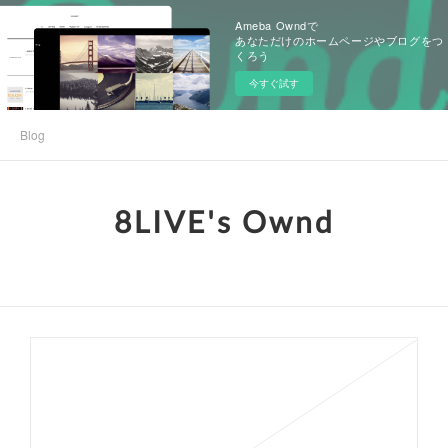
Ameba Owndで
あなただけのホームページやブログをつ
くろう
今すぐ試す
Blog
8LIVE's Ownd